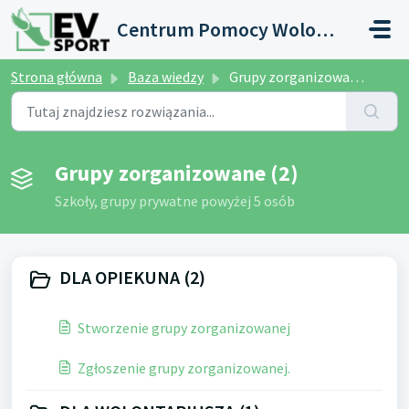
Przejdź do głównej treści
Centrum Pomocy Wolontariusza
Strona główna
Baza wiedzy
Grupy zorganizowane
Grupy zorganizowane (2)
Szkoły, grupy prywatne powyżej 5 osób
DLA OPIEKUNA (2)
Stworzenie grupy zorganizowanej
Zgłoszenie grupy zorganizowanej.