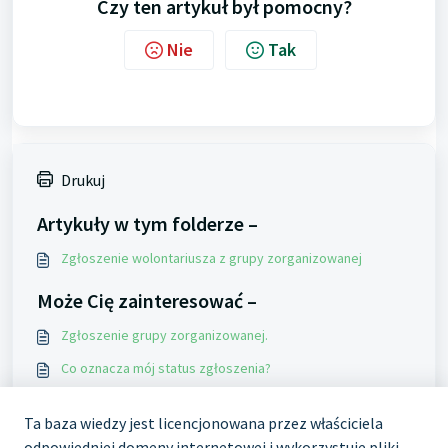
Czy ten artykuł był pomocny?
Nie
Tak
Drukuj
Artykuły w tym folderze –
Zgłoszenie wolontariusza z grupy zorganizowanej
Może Cię zainteresować –
Zgłoszenie grupy zorganizowanej.
Co oznacza mój status zgłoszenia?
Jak zapisać się na wydarzenie? W jaki sposób przesłać
zgłoszenie?
Ta baza wiedzy jest licencjonowana przez właściciela
odpowiedniej domeny internetowej i wykorzystuje pliki