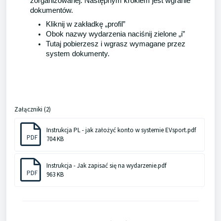
zorganizowanej. Następnym krokiem jest wgranie
dokumentów.
Kliknij w zakładkę „profil”
Obok nazwy wydarzenia naciśnij zielone „i”
Tutaj pobierzesz i wgrasz wymagane przez
system dokumenty.
Załączniki (2)
Instrukcja PL - jak założyć konto w systemie EVsport.pdf
PDF
704 KB
Instrukcja - Jak zapisać się na wydarzenie.pdf
PDF
963 KB