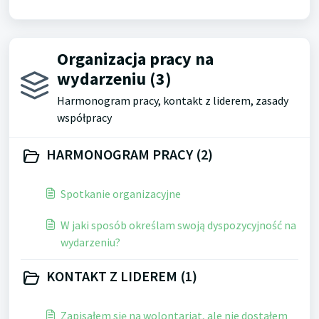
Organizacja pracy na
wydarzeniu (3)
Harmonogram pracy, kontakt z liderem, zasady
współpracy
HARMONOGRAM PRACY (2)
Spotkanie organizacyjne
W jaki sposób określam swoją dyspozycyjność na
wydarzeniu?
KONTAKT Z LIDEREM (1)
Zapisałem się na wolontariat, ale nie dostałem