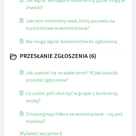
Jak wgrać wymagane dokumenty, gdzie mogę je
znaleźć?
Jaki jest minimalny wiek, który pozwala na
uczestnictwo w wolontariacie?
Nie mogę wgrać dokumentów do zgłoszenia
PRZESŁANIE ZGŁOSZENIA (6)
Jak zapisać się na wydarzenie? W jaki sposób
przesłać zgłoszenie?
Co zrobić jeśli chce być w grupie z konkretną
osobą?
Zmiana grupy/lidera na wolontariacie - czy jest
możliwa?
Wyświetl wszystko 6