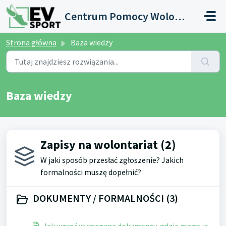
Przejdź do głównej treści
Centrum Pomocy Wolontariusza
Strona główna
Baza wiedzy
Baza wiedzy
Zapisy na wolontariat (2)
W jaki sposób przesłać zgłoszenie? Jakich
formalności muszę dopełnić?
DOKUMENTY / FORMALNOŚCI (3)