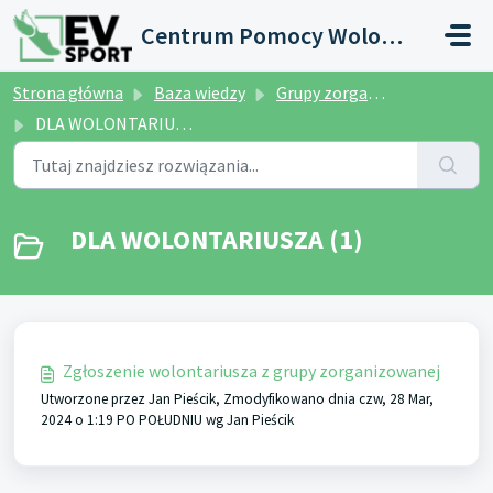
Przejdź do głównej treści
Centrum Pomocy Wolontariusza
Strona główna
Baza wiedzy
Grupy zorganizowane
DLA WOLONTARIUSZA
DLA WOLONTARIUSZA (1)
Zgłoszenie wolontariusza z grupy zorganizowanej
Utworzone przez Jan Pieścik, Zmodyfikowano dnia czw, 28 Mar,
2024 o 1:19 PO POŁUDNIU wg Jan Pieścik