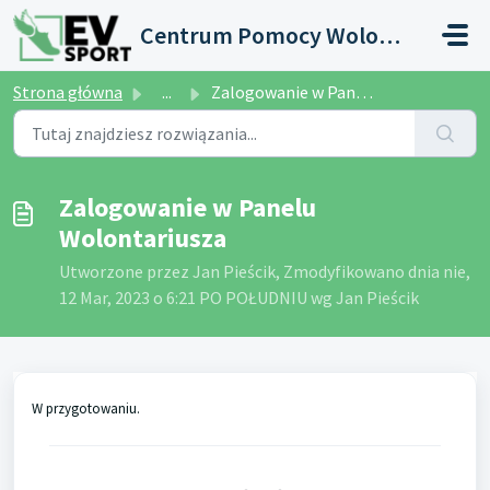
Przejdź do głównej treści
Centrum Pomocy Wolontariusza
Strona główna
...
Zalogowanie w Panelu Wolontariusza
Zalogowanie w Panelu
Wolontariusza
Utworzone przez Jan Pieścik, Zmodyfikowano dnia nie,
12 Mar, 2023 o 6:21 PO POŁUDNIU wg Jan Pieścik
W przygotowaniu.