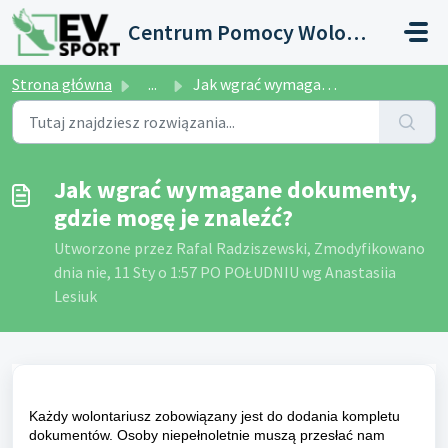
Przejdź do głównej treści
Centrum Pomocy Wolontariusza
Strona główna
...
Jak wgrać wymagane dokumenty, gdzie mogę je znaleźć?
Jak wgrać wymagane dokumenty,
gdzie mogę je znaleźć?
Utworzone przez Rafal Radziszewski, Zmodyfikowano
dnia nie, 11 Sty o 1:57 PO POŁUDNIU wg Anastasiia
Lesiuk
Każdy wolontariusz zobowiązany jest do dodania kompletu
dokumentów. Osoby niepełnoletnie muszą przesłać nam