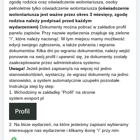
zgodę rodzica oraz oświadczenie wolontariusza, osoby
pełnoletnie tylko oświadczenie wolontariusza
(oświadczenie
wolontariusza jest ważne przez okres 3 miesięcy, zgodę
rodzica należy podpisać przed każdym
wydarzeniem)
Dokumenty można pobrać w zakładce profil
panelu zapisów. Przy nazwie wydarzenia znajduje się zielone
“i”, które należy nacisnąć. W tym miejscu mamy możliwość
edycji swojego zgłoszenia, a także pobrania i wgrania
dokumentów. Kilka dni po wgraniu dokumentów, należy wejść
ponownie na swój profil i upewnić się, że dokumenty zostały
zaakceptowane przez administratora systemu.
Uwaga!
Jeżeli jesteś zapisany/a na więcej niż jedno
stanowisko/dzień, wystarczy, że wgrasz dokumenty na jedno
stanowisko, a system automatycznie uzupełni pozostałe.
Instrukcja step by step:
1. Wchodzimy w zakładkę “Profil” na stronie
system.evsport.pl
2. Na liście wydarzeń, na które jesteśmy zapisani wybieramy
interesujące nas wydarzenie i klikamy ikonę “i” przy nim.