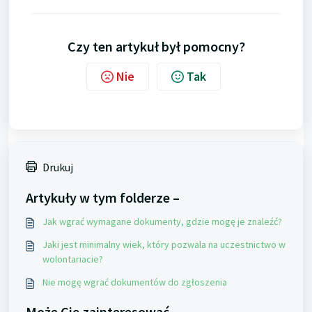
Czy ten artykuł był pomocny?
Nie
Tak
Drukuj
Artykuły w tym folderze –
Jak wgrać wymagane dokumenty, gdzie mogę je znaleźć?
Jaki jest minimalny wiek, który pozwala na uczestnictwo w
wolontariacie?
Nie mogę wgrać dokumentów do zgłoszenia
Może Cię zainteresować –